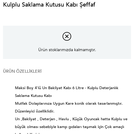
Kulplu Saklama Kutusu Kabı Şeffaf
Ürün stoklarımızda kalmamıştır.
ÜRÜN ÖZELLIKLERI
Maksi Boy 4'lü Un Bakliyat Kabı 6 Litre - Kulplu Deterjanlık
Saklama Kutusu Kabı
Mutfak Dolaplarınıza Uygun Kare konik olarak tasarlanmıştır.
Düzenleyici özelliklidir.
Un ,Bakliyat , Deterjan , Havlu , Küçük Oyuncak hatta Kulplu ve
büyük olması sebebiyle kamp gıdaları taşımak için Çok amaçlı