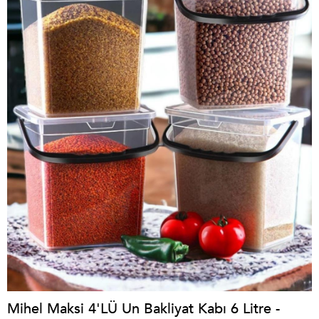
Mihel Maksi 4'LÜ Un Bakliyat Kabı 6 Litre -