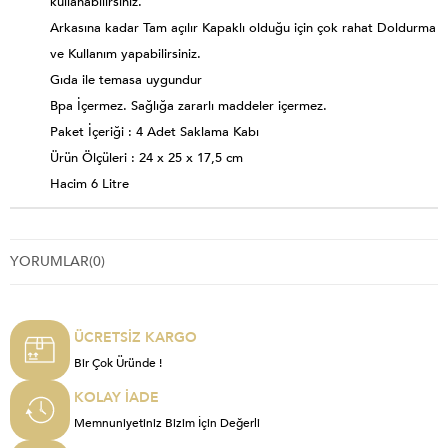
kullanabilirsiniz.
Arkasına kadar Tam açılır Kapaklı olduğu için çok rahat Doldurma
ve Kullanım yapabilirsiniz.
Gıda ile temasa uygundur
Bpa İçermez. Sağlığa zararlı maddeler içermez.
Paket İçeriği : 4 Adet Saklama Kabı
Ürün Ölçüleri : 24 x 25 x 17,5 cm
Hacim 6 Litre
YORUMLAR
(0)
ÜCRETSİZ KARGO
Bir Çok Üründe !
KOLAY İADE
Memnuniyetiniz Bizim İçin Değerli