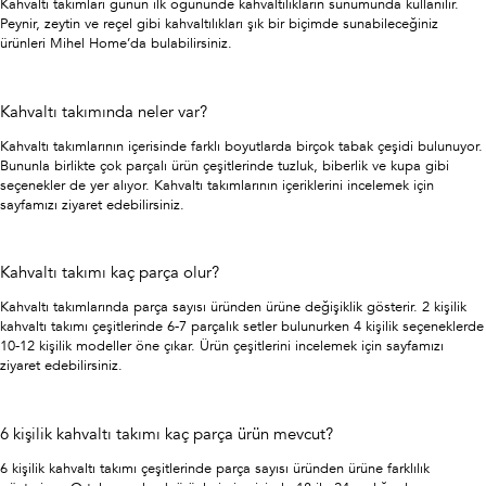
Kahvaltı takımları günün ilk öğününde kahvaltılıkların sunumunda kullanılır.
Peynir, zeytin ve reçel gibi kahvaltılıkları şık bir biçimde sunabileceğiniz
ürünleri Mihel Home’da bulabilirsiniz.
Kahvaltı takımında neler var?
Kahvaltı takımlarının içerisinde farklı boyutlarda birçok tabak çeşidi bulunuyor.
Bununla birlikte çok parçalı ürün çeşitlerinde tuzluk, biberlik ve kupa gibi
seçenekler de yer alıyor. Kahvaltı takımlarının içeriklerini incelemek için
sayfamızı ziyaret edebilirsiniz.
Kahvaltı takımı kaç parça olur?
Kahvaltı takımlarında parça sayısı üründen ürüne değişiklik gösterir. 2 kişilik
kahvaltı takımı çeşitlerinde 6-7 parçalık setler bulunurken 4 kişilik seçeneklerde
10-12 kişilik modeller öne çıkar. Ürün çeşitlerini incelemek için sayfamızı
ziyaret edebilirsiniz.
6 kişilik kahvaltı takımı kaç parça ürün mevcut?
6 kişilik kahvaltı takımı çeşitlerinde parça sayısı üründen ürüne farklılık