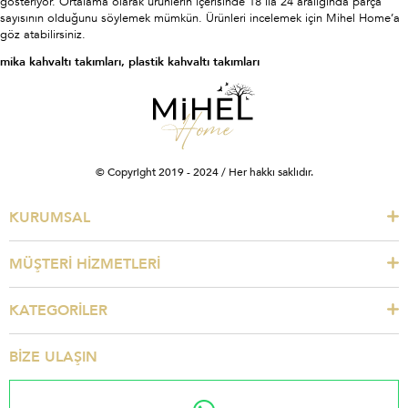
gösteriyor. Ortalama olarak ürünlerin içerisinde 18 ila 24 aralığında parça
sayısının olduğunu söylemek mümkün. Ürünleri incelemek için Mihel Home’a
göz atabilirsiniz.
mika kahvaltı takımları, plastik kahvaltı takımları
© Copyright 2019 - 2024 / Her hakkı saklıdır.
KURUMSAL
MÜŞTERİ HİZMETLERİ
KATEGORİLER
BİZE ULAŞIN