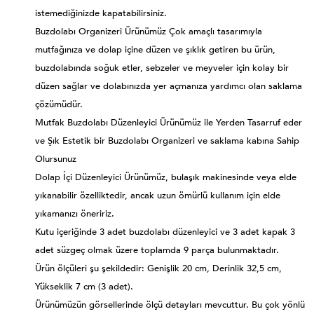
istemediğinizde kapatabilirsiniz.
Buzdolabı Organizeri Ürünümüz Çok amaçlı tasarımıyla
mutfağınıza ve dolap içine düzen ve şıklık getiren bu ürün,
buzdolabında soğuk etler, sebzeler ve meyveler için kolay bir
düzen sağlar ve dolabınızda yer açmanıza yardımcı olan saklama
çözümüdür.
Mutfak Buzdolabı Düzenleyici Ürünümüz ile Yerden Tasarruf eder
ve Şık Estetik bir Buzdolabı Organizeri ve saklama kabına Sahip
Olursunuz
Dolap İçi Düzenleyici Ürünümüz, bulaşık makinesinde veya elde
yıkanabilir özelliktedir, ancak uzun ömürlü kullanım için elde
yıkamanızı öneririz.
Kutu içeriğinde 3 adet buzdolabı düzenleyici ve 3 adet kapak 3
adet süzgeç olmak üzere toplamda 9 parça bulunmaktadır.
Ürün ölçüleri şu şekildedir: Genişlik 20 cm, Derinlik 32,5 cm,
Yükseklik 7 cm (3 adet).
Ürünümüzün görsellerinde ölçü detayları mevcuttur. Bu çok yönlü