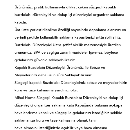
Ürünümüz, pratik kullanımıyla dikkat çeken süzgeçli kapaklı
buzdolabı düzenleyici ve dolap içi düzenleyici organizer saklama
kabıdır.
Üst üste yerleştirilebilme özelliği sayesinde depolama alanınızı en
verimli şekilde kullanabilir saklama kapasitenizi arttırabilirsiniz.
Buzdolabı Düzenleyici Ultra şeffaf akrilik malzemesiyle üretilen
ürünümüz, BPA ve sağlığa zararlı maddeler içermez, böylece
gıdalarınızı güvenle saklayabilirsiniz.
Kapaklı Buzdolabı Düzenleyici Ürünümüz ile Sebze ve
Meyvelerinizi daha uzun süre Saklayabilirsiniz.
Süzgeçli kapaklı Buzdolabı Düzenleyicimiz sebze ve meyvelerinizin
kuru ve taze kalmasına yardımcı olur.
Mihel Home Süzgeçli Kapaklı Buzdolabı Düzenleyici ve dolap içi
düzenleyici organizer saklama kabı Kapağında bulunan aç-kapa
havalandırma kanalı ve süzgeç ile gıdalarınızı istediğiniz şekilde
saklamanıza kuru ve taze kalmasına olanak tanır
hava almasını istediğinizde açabilir veya hava almasını