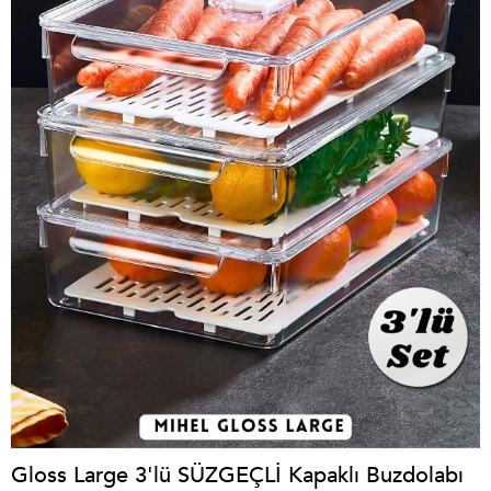
Gloss Large 3'lü SÜZGEÇLİ Kapaklı Buzdolabı