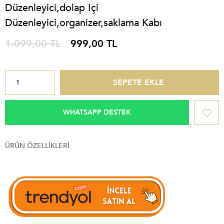
Düzenleyici,dolap Içi
Düzenleyici,organizer,saklama Kabı
1.099,00 TL
999,00 TL
WHATSAPP DESTEK
ÜRÜN ÖZELLIKLERI