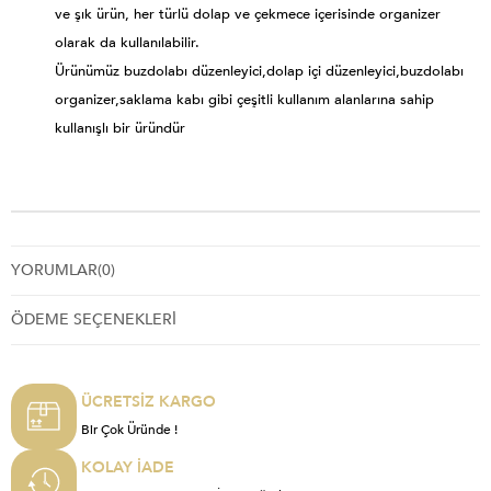
ve şık ürün, her türlü dolap ve çekmece içerisinde organizer
olarak da kullanılabilir.
Ürünümüz buzdolabı düzenleyici,dolap içi düzenleyici,buzdolabı
organizer,saklama kabı gibi çeşitli kullanım alanlarına sahip
kullanışlı bir üründür
YORUMLAR
(0)
ÖDEME SEÇENEKLERI
ÜCRETSİZ KARGO
Bir Çok Üründe !
KOLAY İADE