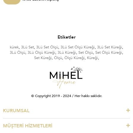
Etiketler
kürek
,
3Lü Set
,
3Lü Set Ölçü
,
3Lü Set Ölçü Küreği
,
3Lü Set Küreği
,
3Lü Ölçü
,
3Lü Ölçü Küreği
,
3Lü Küreği
,
Set Ölçü
,
Set Ölçü Küreği
,
Set Küreği
,
Ölçü
,
Ölçü Küreği
,
Küreği
,
© Copyright 2019 - 2024 / Her hakkı saklıdır.
KURUMSAL
MÜŞTERİ HİZMETLERİ