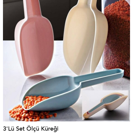
3'Lü Set Ölçü Küreği