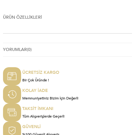
ÜRÜN ÖZELLIKLERI
YORUMLAR
(0)
ÜCRETSİZ KARGO
Bir Çok Üründe !
KOLAY İADE
Memnuniyetiniz Bizim İçin Değerli
TAKSİT İMKANI
Tüm Alışverişlerde Geçerli
GÜVENLİ
%100 Güvenli Alışveriş